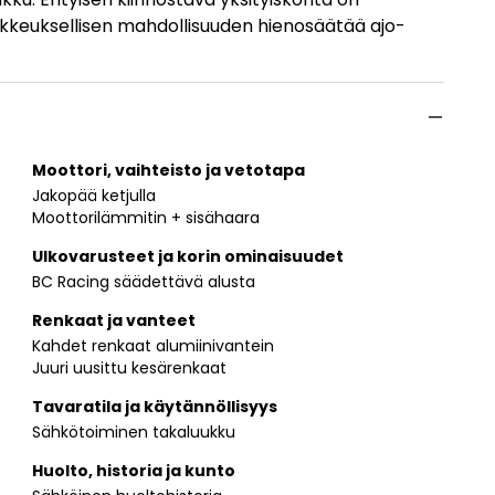
ikkeuksellisen mahdollisuuden hienosäätää ajo-
Moottori, vaihteisto ja vetotapa
Jakopää ketjulla
Moottorilämmitin + sisähaara
Ulkovarusteet ja korin ominaisuudet
BC Racing säädettävä alusta
Renkaat ja vanteet
Kahdet renkaat alumiinivantein
Juuri uusittu kesärenkaat
Tavaratila ja käytännöllisyys
Sähkötoiminen takaluukku
Huolto, historia ja kunto