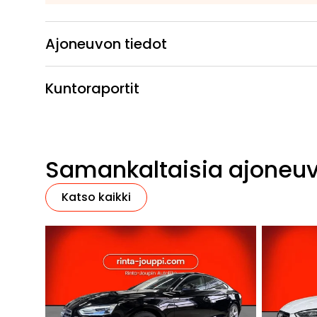
Ajoneuvon tiedot
Kuntoraportit
Samankaltaisia ajoneu
Katso kaikki