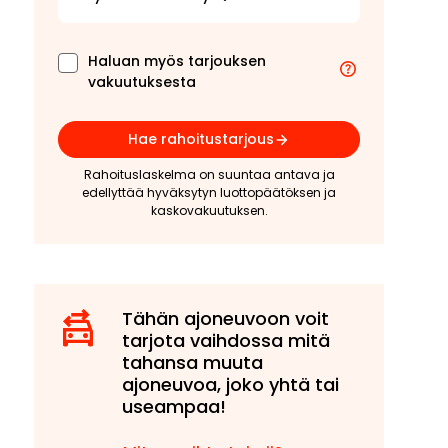
Haluan myös tarjouksen
vakuutuksesta
Hae rahoitustarjous
Rahoituslaskelma on suuntaa antava ja
edellyttää hyväksytyn luottopäätöksen ja
kaskovakuutuksen.
Tähän ajoneuvoon voit
tarjota vaihdossa mitä
tahansa muuta
ajoneuvoa, joko yhtä tai
useampaa!