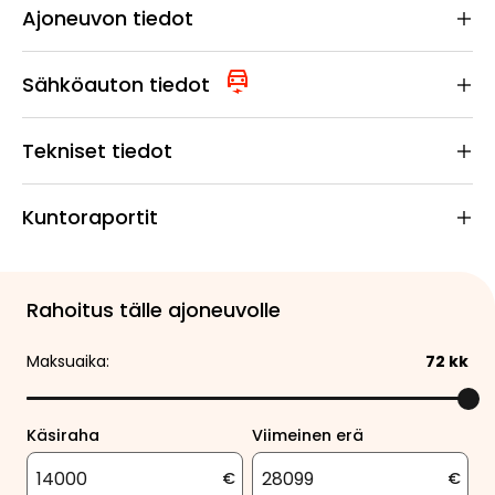
Ajoneuvon tiedot
Sähköauton tiedot
Tekniset tiedot
Kuntoraportit
Rahoitus tälle ajoneuvolle
Maksuaika:
72
kk
Käsiraha
Viimeinen erä
€
€