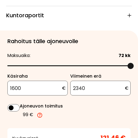
Kuntoraportit
Rahoitus tälle ajoneuvolle
Maksuaika:
72
kk
Käsiraha
Viimeinen erä
€
€
Ajoneuvon toimitus
99 €
121,46 €