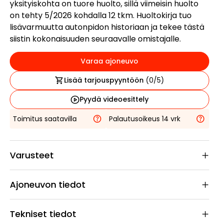
yksityiskohta on tuore huolto, sillä viimeisin huolto
on tehty 5/2026 kohdalla 12 tkm. Huoltokirja tuo
lisävarmuutta autonpidon historiaan ja tekee tästä
siistin kokonaisuuden seuraavalle omistajalle.
Varaa ajoneuvo
Lisää tarjouspyyntöön
(
0
/5)
Pyydä videoesittely
Toimitus saatavilla
Palautusoikeus 14 vrk
Varusteet
Ajoneuvon tiedot
Tekniset tiedot