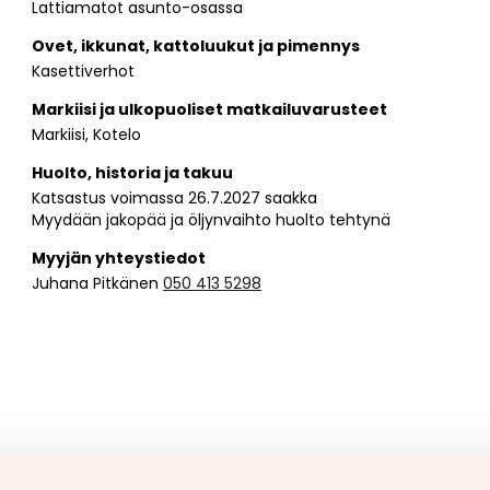
Lattiamatot asunto-osassa
Ovet, ikkunat, kattoluukut ja pimennys
Kasettiverhot
Markiisi ja ulkopuoliset matkailuvarusteet
Markiisi, Kotelo
Huolto, historia ja takuu
Katsastus voimassa 26.7.2027 saakka
Myydään jakopää ja öljynvaihto huolto tehtynä
Myyjän yhteystiedot
Juhana Pitkänen
050 413 5298