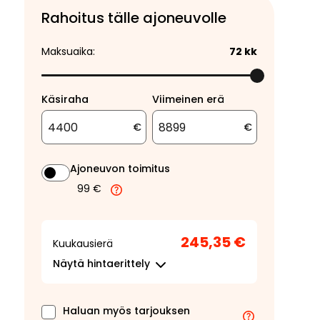
Rahoitus tälle ajoneuvolle
Maksuaika:
72
kk
Käsiraha
Viimeinen erä
€
€
Ajoneuvon toimitus
99 €
245,35 €
Kuukausierä
Näytä
hintaerittely
Haluan myös tarjouksen