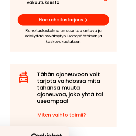
vakuutuksesta
Hae rahoitustarjous
Rahoituslaskelma on suuntaa antava ja
edellyttää hyväksytyn luottopäätöksen ja
kaskovakuutuksen.
Tähän ajoneuvoon voit
tarjota vaihdossa mitä
tahansa muuta
ajoneuvoa, joko yhtä tai
useampaa!
Miten vaihto toimii?