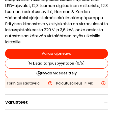
LED-ajovalot, 12,3 tuuman digitaalinen mittaristo, 12,3
tuuman kosketusnäyttö, Harman & Kardon
-äänentoistojärjestelmä sekä ilmalämpöpumppu.
Erityisen kiinnostava yksityiskohta on virran ulosotto
latauspistokkeesta 220 V ja 3,6 kW, jonka ansiosta
autosta saa kätevän virtalähteen myös ulkoisille
laitteille.
Varaa ajoneuvo
Lisää tarjouspyyntöön
(
0
/5)
Pyydä videoesittely
Toimitus saatavilla
Palautusoikeus 14 vrk
Varusteet