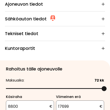
Ajoneuvon tiedot
Sähköauton tiedot
Tekniset tiedot
Kuntoraportit
Rahoitus tälle ajoneuvolle
Maksuaika:
72
kk
Käsiraha
Viimeinen erä
€
€