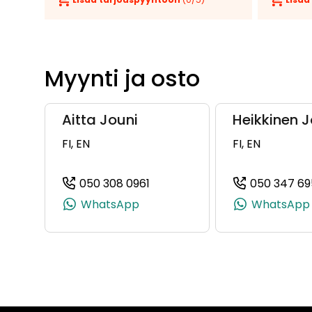
Myynti ja osto
Aitta Jouni
Heikkinen J
FI, EN
FI, EN
050 308 0961
050 347 69
(+358503080961, 0503080961,
WhatsApp
WhatsApp