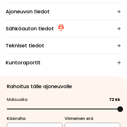
Ajoneuvon tiedot
Sähköauton tiedot
Tekniset tiedot
Kuntoraportit
Rahoitus tälle ajoneuvolle
Maksuaika:
72
kk
Käsiraha
Viimeinen erä