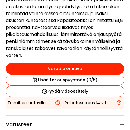
on akuston lämmitys ja jäähdytys, joka tukee akun
toimintaa vaihtelevissa olosuhteissa, ja lisäksi
akuston kuntotestissä kapasiteetiksi on mitattu 81,8
prosenttia. Käyttöarvoa lisäävät myös
pikalatausmahdollisuus, lämmitettävä ohjauspyörä,
penkinlämmittimet sekä täysikokoinen väliseinä ja
ranskalaiset takaovet tavaratilan käytännöllisyyttä
varten.
Varaa ajoneuvo
Lisää tarjouspyyntöön
(
0
/5)
Pyydä videoesittely
Toimitus saatavilla
Palautusoikeus 14 vrk
Varusteet