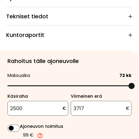
Tekniset tiedot
Kuntoraportit
Rahoitus tälle ajoneuvolle
Maksuaika:
72
kk
Käsiraha
Viimeinen erä
€
€
Ajoneuvon toimitus
99 €