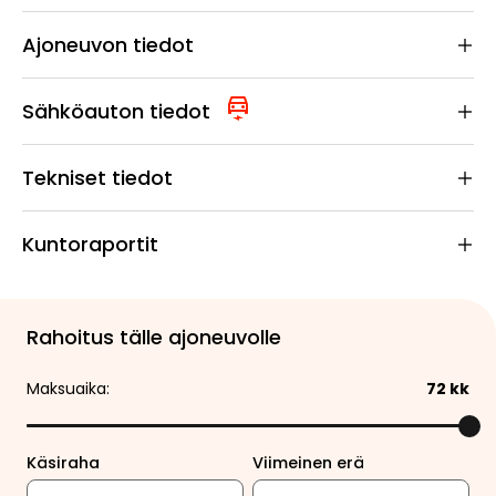
Ajoneuvon tiedot
Sähköauton tiedot
Tekniset tiedot
Kuntoraportit
Rahoitus tälle ajoneuvolle
Maksuaika:
72
kk
Käsiraha
Viimeinen erä