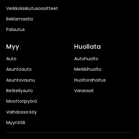
Verkkolaskutusosoitteet
Reklamaatio
Palautus
Myy
Huollata
Auto
Autohuolto
Asuntoauto
Merkkihuolto
Asuntovaunu
Huoltorahoitus
Retkeilyauto
Varaosat
Moottoripyörä
Vaihdossa käy
Myyntitili