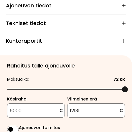
Ajoneuvon tiedot
Tekniset tiedot
Kuntoraportit
Rahoitus tälle ajoneuvolle
Maksuaika:
72
kk
Käsiraha
Viimeinen erä
€
€
Ajoneuvon toimitus