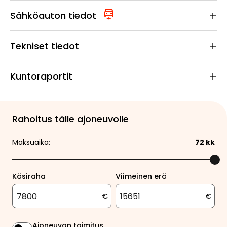
Sähköauton tiedot
Tekniset tiedot
Kuntoraportit
Rahoitus tälle ajoneuvolle
Maksuaika:
72
kk
Käsiraha
Viimeinen erä
€
€
Ajoneuvon toimitus