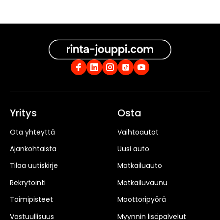
Yritys
Osta
Ota yhteyttä
Vaihtoautot
Ajankohtaista
Uusi auto
Tilaa uutiskirje
Matkailuauto
Rekrytointi
Matkailuvaunu
Toimipisteet
Moottoripyörä
Vastuullisuus
Myynnin lisäpalvelut