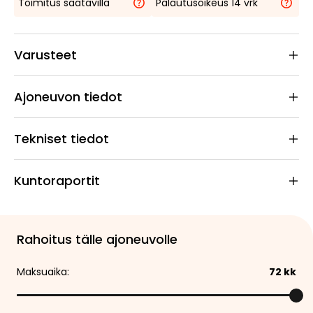
Toimitus saatavilla
Palautusoikeus 14 vrk
Varusteet
Ajoneuvon tiedot
Tekniset tiedot
Kuntoraportit
Rahoitus tälle ajoneuvolle
Maksuaika:
72
kk