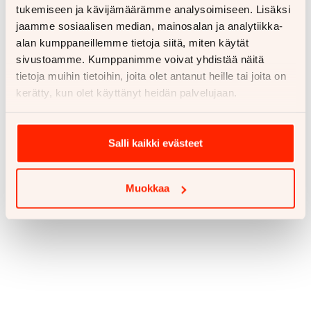
tukemiseen ja kävijämäärämme analysoimiseen. Lisäksi
jaamme sosiaalisen median, mainosalan ja analytiikka-
alan kumppaneillemme tietoja siitä, miten käytät
sivustoamme. Kumppanimme voivat yhdistää näitä
tietoja muihin tietoihin, joita olet antanut heille tai joita on
kerätty, kun olet käyttänyt heidän palvelujaan.
Salli kaikki evästeet
Muokkaa