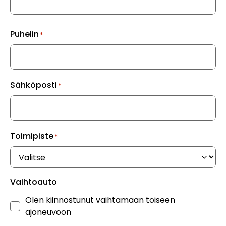
Puhelin
(Pakollinen)
Sähköposti
(Pakollinen)
Toimipiste
(Pakollinen)
Vaihtoauto
Olen kiinnostunut vaihtamaan toiseen
ajoneuvoon