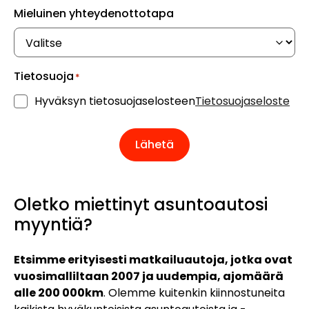
Mieluinen yhteydenottotapa
Tietosuoja
(Pakollinen)
Hyväksyn tietosuojaselosteen
Tietosuojaseloste
Oletko miettinyt asuntoautosi
myyntiä?
Etsimme erityisesti matkailuautoja, jotka ovat
vuosimalliltaan 2007 ja uudempia, ajomäärä
alle 200 000km
. Olemme kuitenkin kiinnostuneita