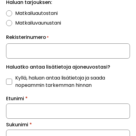
Haluan tarjouksen:
Matkailuautostani
Matkailuvaunustani
Rekisterinumero
(Pakollinen)
Haluatko antaa lisätietoja ajoneuvostasi?
Kyllä, haluan antaa lisätietoja ja saada
nopeammin tarkemman hinnan
Etunimi
Sukunimi