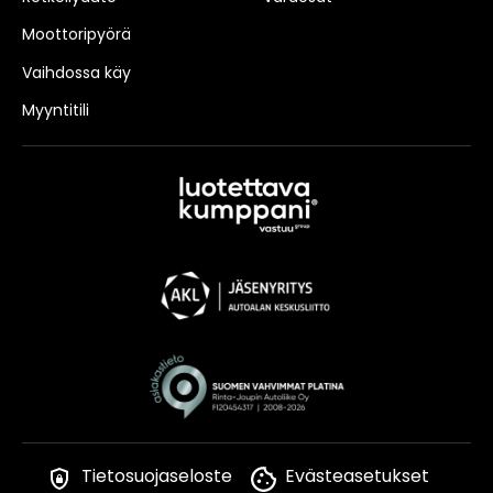
Moottoripyörä
Vaihdossa käy
Myyntitili
Tietosuojaseloste
Evästeasetukset