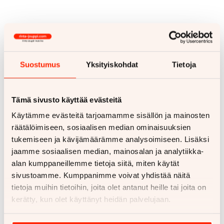
Suostumus
Yksityiskohdat
Tietoja
Tämä sivusto käyttää evästeitä
Käytämme evästeitä tarjoamamme sisällön ja mainosten
räätälöimiseen, sosiaalisen median ominaisuuksien
tukemiseen ja kävijämäärämme analysoimiseen. Lisäksi
jaamme sosiaalisen median, mainosalan ja analytiikka-
alan kumppaneillemme tietoja siitä, miten käytät
sivustoamme. Kumppanimme voivat yhdistää näitä
tietoja muihin tietoihin, joita olet antanut heille tai joita on
kerätty, kun olet käyttänyt heidän palvelujaan.