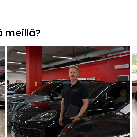
ä meillä?