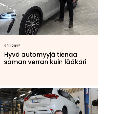
28.1.2025
Hyvä automyyjä tienaa
saman verran kuin lääkäri