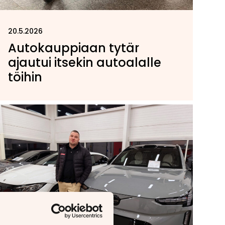
20.5.2026
Autokauppiaan tytär
ajautui itsekin autoalalle
töihin