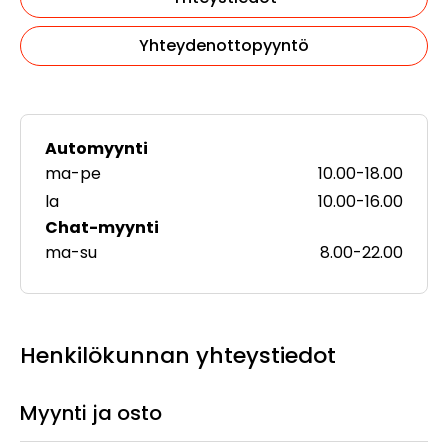
Yhteydenottopyyntö
Myynnin
Automyynti
ma-pe
10.00-18.00
aukioloajat
la
10.00-16.00
Muut
Chat-myynti
ma-su
8.00-22.00
aukioloajat
Henkilökunnan yhteystiedot
Myynti ja osto