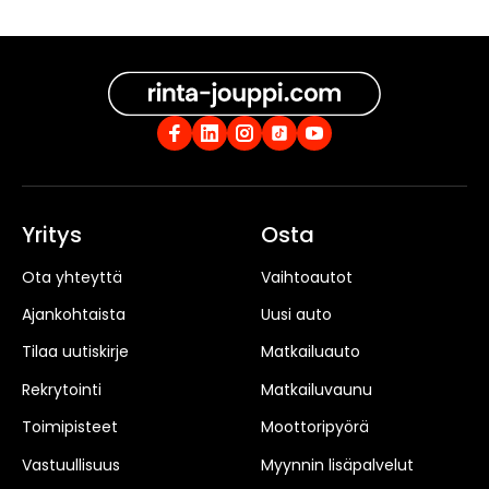
Yritys
Osta
Ota yhteyttä
Vaihtoautot
Ajankohtaista
Uusi auto
Tilaa uutiskirje
Matkailuauto
Rekrytointi
Matkailuvaunu
Toimipisteet
Moottoripyörä
Vastuullisuus
Myynnin lisäpalvelut