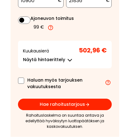
€
€
Ajoneuvon toimitus
99 €
502,96 €
Kuukausierä
Näytä
hintaerittely
Haluan myös tarjouksen
vakuutuksesta
Hae rahoitustarjous
Rahoituslaskelma on suuntaa antava ja
edellyttää hyväksytyn luottopäätöksen ja
kaskovakuutuksen.