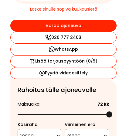
Laske sinulle sopiva kuukausierä
Varaa ajoneuvo
020 777 2403
WhatsApp
Lisää tarjouspyyntöön
(
0
/5)
Pyydä videoesittely
Rahoitus tälle ajoneuvolle
Maksuaika:
72
kk
Käsiraha
Viimeinen erä