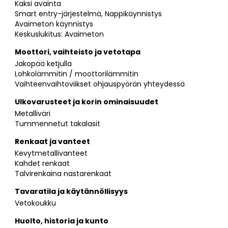
Kaksi avainta
Smart entry-järjestelmä, Nappikäynnistys
Avaimeton käynnistys
Keskuslukitus: Avaimeton
Moottori, vaihteisto ja vetotapa
Jakopää ketjulla
Lohkolämmitin / moottorilämmitin
Vaihteenvaihtoviikset ohjauspyörän yhteydessä
Ulkovarusteet ja korin ominaisuudet
Metalliväri
Tummennetut takalasit
Renkaat ja vanteet
Kevytmetallivanteet
Kahdet renkaat
Talvirenkaina nastarenkaat
Tavaratila ja käytännöllisyys
Vetokoukku
Huolto, historia ja kunto