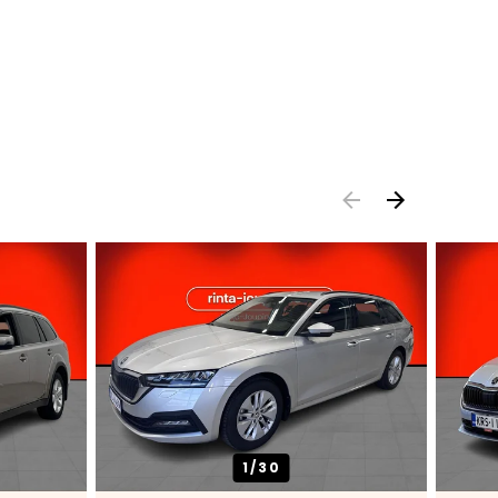
1/
30