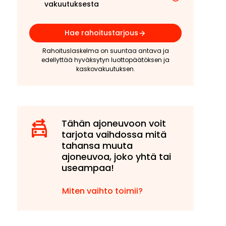
vakuutuksesta
Hae rahoitustarjous
Rahoituslaskelma on suuntaa antava ja
edellyttää hyväksytyn luottopäätöksen ja
kaskovakuutuksen.
Tähän ajoneuvoon voit
tarjota vaihdossa mitä
tahansa muuta
ajoneuvoa, joko yhtä tai
useampaa!
Miten vaihto toimii?