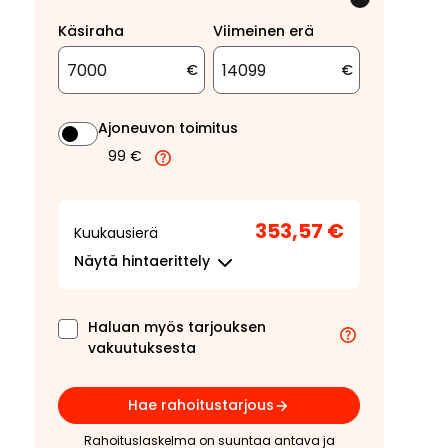
Käsiraha
Viimeinen erä
€
€
Ajoneuvon toimitus
99 €
353,57 €
Kuukausierä
Näytä
hintaerittely
Haluan myös tarjouksen
vakuutuksesta
Hae rahoitustarjous
Rahoituslaskelma on suuntaa antava ja