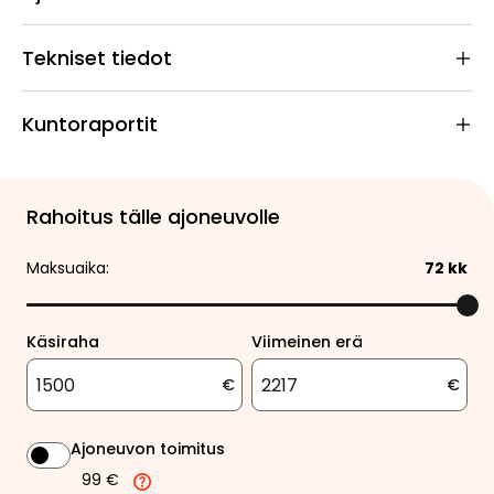
Tekniset tiedot
Kuntoraportit
Rahoitus tälle ajoneuvolle
Maksuaika:
72
kk
Käsiraha
Viimeinen erä
€
€
Ajoneuvon toimitus
99 €