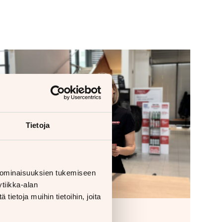
Tietoja
 ominaisuuksien tukemiseen
tiikka-alan
ietoja muihin tietoihin, joita
Huoltorahoitus