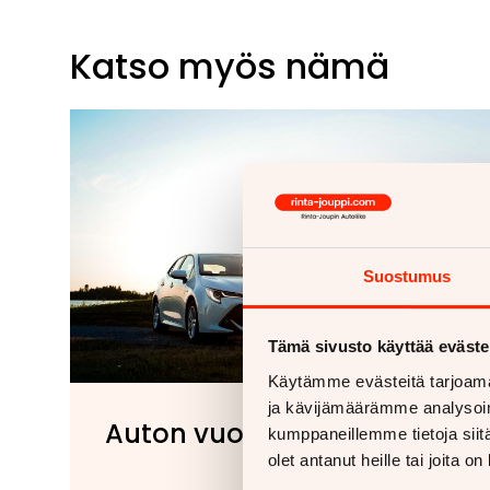
Katso myös nämä
Suostumus
Tämä sivusto käyttää eväste
Käytämme evästeitä tarjoama
ja kävijämäärämme analysoim
Auton vuokraus
kumppaneillemme tietoja siitä
olet antanut heille tai joita o