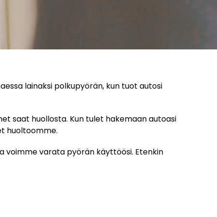
ttaessa lainaksi polkupyörän, kun tuot autosi
met saat huollosta. Kun tulet hakemaan autoasi
met huoltoomme.
tta voimme varata pyörän käyttöösi. Etenkin