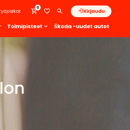
0
työpaikat
Kirjaudu
Toimipisteet
Škoda -uudet autot
lon