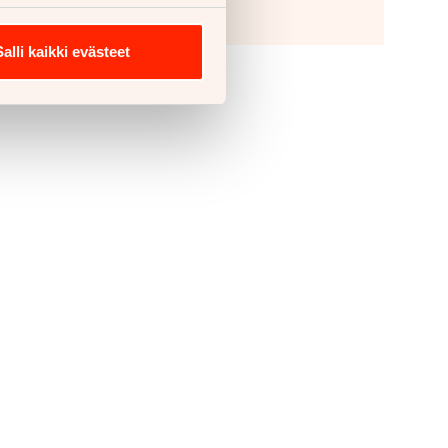
Salli kaikki evästeet