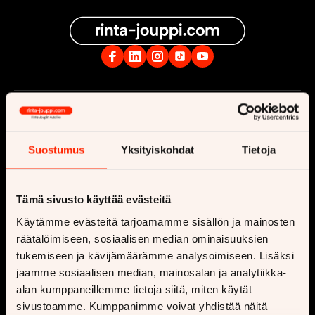
Yritys
Osta
Ota yhteyttä
Vaihtoautot
Suostumus
Yksityiskohdat
Tietoja
Ajankohtaista
Uusi auto
Tilaa uutiskirje
Matkailuauto
Tämä sivusto käyttää evästeitä
Rekrytointi
Matkailuvaunu
Käytämme evästeitä tarjoamamme sisällön ja mainosten
räätälöimiseen, sosiaalisen median ominaisuuksien
Toimipisteet
Moottoripyörä
tukemiseen ja kävijämäärämme analysoimiseen. Lisäksi
Vastuullisuus
Myynnin lisäpalvelut
jaamme sosiaalisen median, mainosalan ja analytiikka-
alan kumppaneillemme tietoja siitä, miten käytät
Sponsorointi
Huutokauppa
sivustoamme. Kumppanimme voivat yhdistää näitä