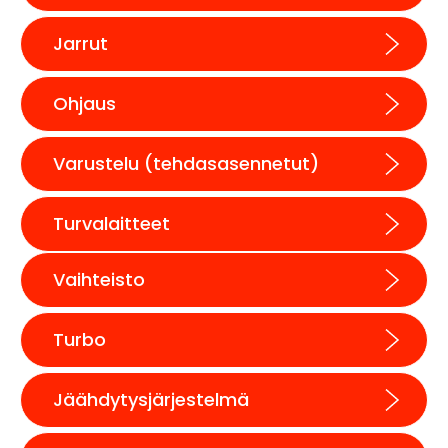
Jarrut
Ohjaus
Varustelu (tehdasasennetut)
Turvalaitteet
Vaihteisto
Turbo
Jäähdytysjärjestelmä