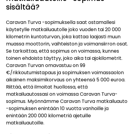
sisältää?
Caravan Turva -sopimuksella saat ostamallesi
käytetylle matkailuautolle joko vuoden tai 20 000
kilometrin kuntoturvan, joka kattaa laajasti muun
muassa moottorin, vaihteiston ja voimansiirron osat.
Se tarkoittaa, että sopimus on voimassa, kunnes
toinen ehdoista täyttyy, joko aika tai ajokilometrit.
Caravan Turvan omavastuu on 99
€/rikkoutumistapaus ja sopimuksen voimassaolon
aikainen maksimikorvaus on yhteensä 5 000 euroa.
Riittää, että ilmoitat huollossa, että
matkailuautossasi on voimassa Caravan Turva-
sopimus. Myönnämme Caravan Turva matkailuauto
-sopimuksen enintään 10 vuotta vanhoille ja
enintään 200 000 kilometriä ajetuille
matkailuautoille.