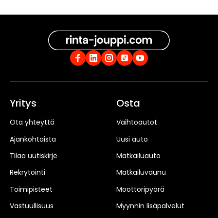
Yritys
Osta
Ota yhteyttä
Vaihtoautot
Ajankohtaista
Uusi auto
Tilaa uutiskirje
Matkailuauto
Rekrytointi
Matkailuvaunu
Toimipisteet
Moottoripyörä
Vastuullisuus
Myynnin lisäpalvelut