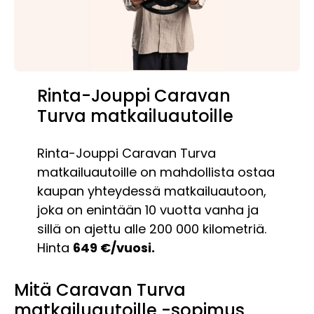
Rinta-Jouppi Caravan
Turva matkailuautoille
Rinta-Jouppi Caravan Turva
matkailuautoille on mahdollista ostaa
kaupan yhteydessä matkailuautoon,
joka on enintään 10 vuotta vanha ja
sillä on ajettu alle 200 000 kilometriä.
Hinta
649 €/vuosi.
Mitä Caravan Turva
matkailuautoille -sopimus