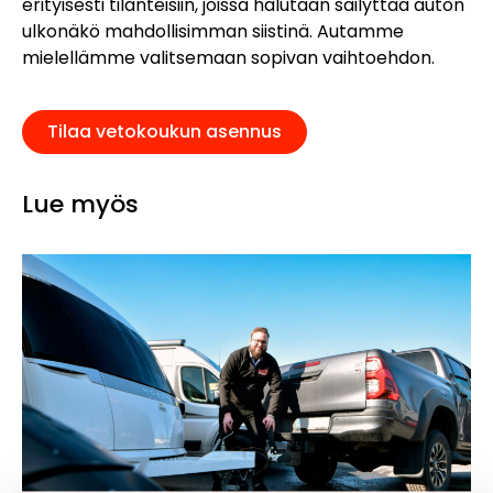
erityisesti tilanteisiin, joissa halutaan säilyttää auton
ulkonäkö mahdollisimman siistinä. Autamme
mielellämme valitsemaan sopivan vaihtoehdon.
Tilaa vetokoukun asennus
Lue myös