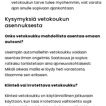
vetokoukun tarve tulee myöhemmin, voit varata
ajan sinulle sopivaan ajankohtaan.
Kysymyksiä vetokoukun
asennuksesta
Onko vetokoukku mahdollista asentaa omaan
autooni?
Useimpiin automalleihin vetokoukku voidaan
asentaa ilman ongelmia. Saatavuus ja sopiva
ratkaisu tarkistetaan aina ajoneuvokohtaisesti.
Mikäli oikeaa mallia ei löydy heti varastosta,
tilaamme sen erikseen.
Kiinteä vai irrotettava vetokoukku?
Kiinteä vetokoukku on käytännöllinen jatkuvaan
käyttöön, kun taas irrotettava vaihtoehto sopii