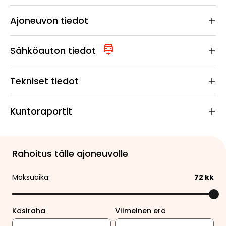
Ajoneuvon tiedot
Sähköauton tiedot
Tekniset tiedot
Kuntoraportit
Rahoitus tälle ajoneuvolle
Maksuaika:
72
kk
Käsiraha
Viimeinen erä