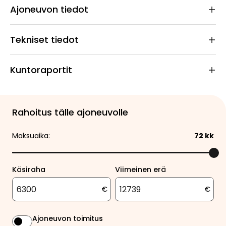
Ajoneuvon tiedot
Tekniset tiedot
Kuntoraportit
Rahoitus tälle ajoneuvolle
Maksuaika:
72
kk
Käsiraha
Viimeinen erä
€
€
Ajoneuvon toimitus