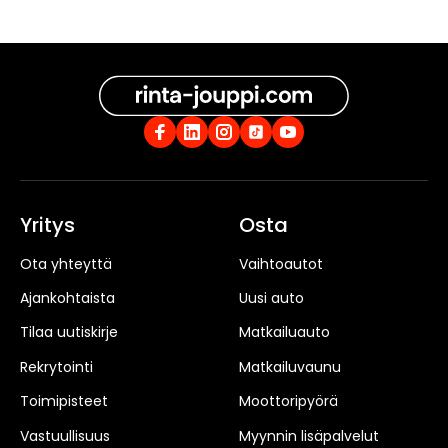
Yritys
Osta
Ota yhteyttä
Vaihtoautot
Ajankohtaista
Uusi auto
Tilaa uutiskirje
Matkailuauto
Rekrytointi
Matkailuvaunu
Toimipisteet
Moottoripyörä
Vastuullisuus
Myynnin lisäpalvelut