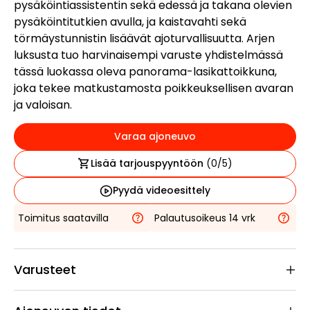
pysäköintiassistentin sekä edessä ja takana olevien
pysäköintitutkien avulla, ja kaistavahti sekä
törmäystunnistin lisäävät ajoturvallisuutta. Arjen
luksusta tuo harvinaisempi varuste yhdistelmässä
tässä luokassa oleva panorama-lasikattoikkuna,
joka tekee matkustamosta poikkeuksellisen avaran
ja valoisan.
Varaa ajoneuvo
Lisää tarjouspyyntöön
(
0
/5)
Pyydä videoesittely
Toimitus saatavilla
Palautusoikeus 14 vrk
Varusteet