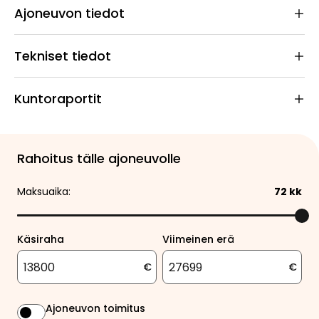
Ajoneuvon tiedot
Tekniset tiedot
Kuntoraportit
Rahoitus tälle ajoneuvolle
Maksuaika:
72
kk
Käsiraha
Viimeinen erä
€
€
Ajoneuvon toimitus