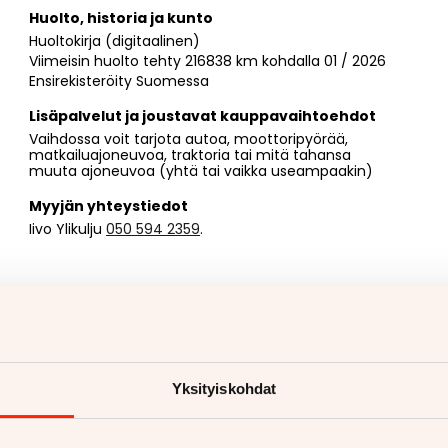
Huolto, historia ja kunto
Huoltokirja (digitaalinen)
Viimeisin huolto tehty 216838 km kohdalla 01 / 2026
Ensirekisteröity Suomessa
Lisäpalvelut ja joustavat kauppavaihtoehdot
Vaihdossa voit tarjota autoa, moottoripyörää,
matkailuajoneuvoa, traktoria tai mitä tahansa
muuta ajoneuvoa (yhtä tai vaikka useampaakin)
Myyjän yhteystiedot
Iivo Ylikulju
050 594 2359
.
Yksityiskohdat