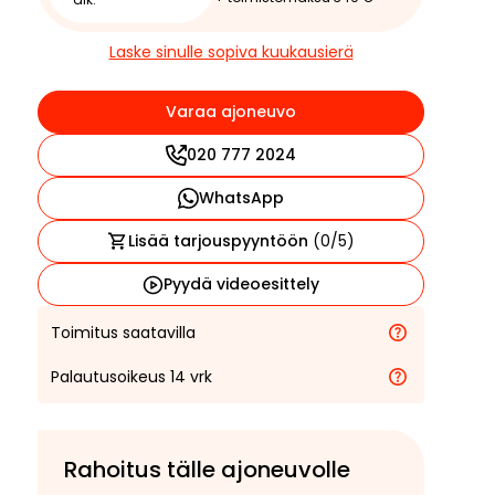
Laske sinulle sopiva kuukausierä
Varaa ajoneuvo
020 777 2024
WhatsApp
Lisää tarjouspyyntöön
(
0
/5)
Pyydä videoesittely
Toimitus saatavilla
Palautusoikeus 14 vrk
Rahoitus tälle ajoneuvolle