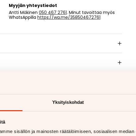
Myyjän yhteystiedot
Antti Mäkinen
050 467 2761
. Minut tavoittaa myös
WhatsAppilla
https://wa.me/358504672761
Yksityiskohdat
itä
mme sisällön ja mainosten räätälöimiseen, sosiaalisen median