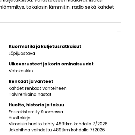
uinlämmitys, takalasin lämmitin, radio sekä kahdet
Kuormatila ja kuljetusratkaisut
Läpijuostava
Ulkovarusteet ja korin ominaisuudet
Vetokoukku
Renkaat ja vanteet
Kahdet renkaat vanteineen
Talvirenkaina nastat
Huolto, historia ja takuu
Ensirekisteröity Suomessa
Huoltokirja
Viimeisin huolto tehty 489tkm kohdalla 7/2026
Jakohihna vaihdettu 489tkm kohdalla 7/2026