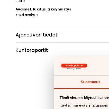
Radio
Avaimet, lukitus ja käynnistys
Kaksi avainta
Ajoneuvon tiedot
Kuntoraportit
Suostumus
Tämä sivusto käyttää eväste
Käytämme evästeitä tarjoama