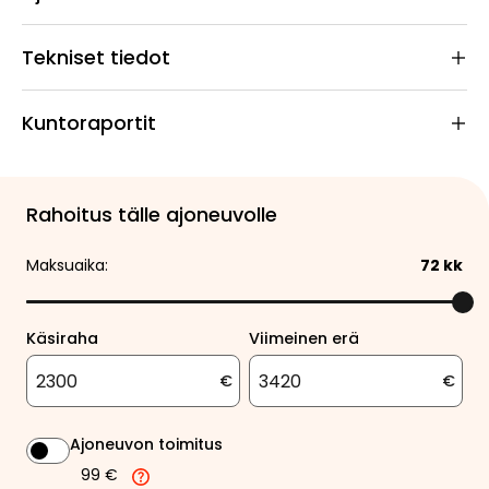
Tekniset tiedot
Kuntoraportit
Rahoitus tälle ajoneuvolle
Maksuaika:
72
kk
Käsiraha
Viimeinen erä
€
€
Ajoneuvon toimitus
99 €