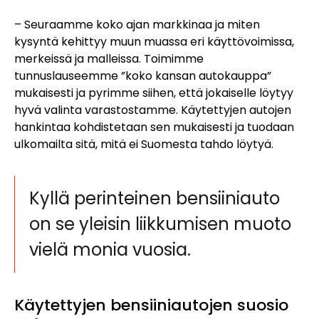
– Seuraamme koko ajan markkinaa ja miten
kysyntä kehittyy muun muassa eri käyttövoimissa,
merkeissä ja malleissa. Toimimme
tunnuslauseemme ”koko kansan autokauppa”
mukaisesti ja pyrimme siihen, että jokaiselle löytyy
hyvä valinta varastostamme. Käytettyjen autojen
hankintaa kohdistetaan sen mukaisesti ja tuodaan
ulkomailta sitä, mitä ei Suomesta tahdo löytyä.
Kyllä perinteinen bensiiniauto
on se yleisin liikkumisen muoto
vielä monia vuosia.
Käytettyjen bensiiniautojen suosio