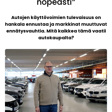
nopeasti”
Autojen käyttövoimien tulevaisuus on
hankala ennustaa ja markkinat muuttuvat
ennätysvauhtia. Mitä kaikkea tämä vaatii
autokaupalta?