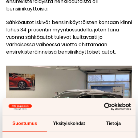
ensirekisteröidyistä henkilöautoista oli
bensiinikäyttöisiä.
Sähköautot iskivät bensiinikäyttöisten kantaan kiinni
lähes 34 prosentin myyntiosuudella, joten tänä
vuonna sähköautot tulevat luultavasti jo
varhaisessa vaiheessa vuotta ohittamaan
ensirekisteröinneissä bensiinikäyttöiset autot.
Suostumus
Yksityiskohdat
Tietoja