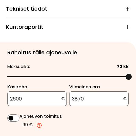
Tekniset tiedot
Kuntoraportit
Rahoitus tälle ajoneuvolle
Maksuaika:
72
kk
Käsiraha
Viimeinen erä
€
€
Ajoneuvon toimitus
99 €