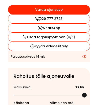
Varaa ajoneuvo
020 777 2723
WhatsApp
Lisää tarjouspyyntöön
(
0
/5)
Pyydä videoesittely
Palautusoikeus 14 vrk
Rahoitus tälle ajoneuvolle
Maksuaika:
72
kk
Käsiraha
Viimeinen erä