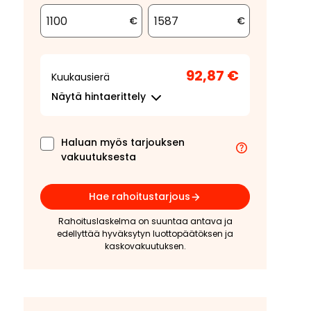
€
€
92,87 €
Kuukausierä
Näytä
hintaerittely
Haluan myös tarjouksen
vakuutuksesta
Hae rahoitustarjous
Rahoituslaskelma on suuntaa antava ja
edellyttää hyväksytyn luottopäätöksen ja
kaskovakuutuksen.