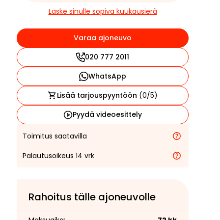
Laske sinulle sopiva kuukausierä
Varaa ajoneuvo
020 777 2011
WhatsApp
Lisää tarjouspyyntöön
(
0
/5)
Pyydä videoesittely
Toimitus saatavilla
Palautusoikeus 14 vrk
Rahoitus tälle ajoneuvolle