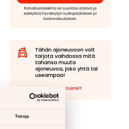
Rahoituslaskelma on suuntaa antava ja
edellyttää hyväksytyn luottopäätöksen ja
kaskovakuutuksen.
Tähän ajoneuvoon voit
tarjota vaihdossa mitä
tahansa muuta
ajoneuvoa, joko yhtä tai
useampaa!
Miten vaihto toimii?
Tietoja