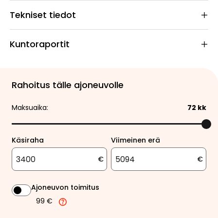
Tekniset tiedot
Kuntoraportit
Rahoitus tälle ajoneuvolle
Maksuaika:
72
kk
Käsiraha
Viimeinen erä
€
€
Ajoneuvon toimitus
99 €