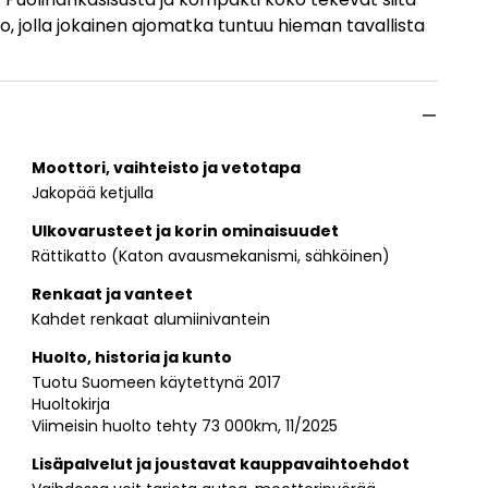
o, jolla jokainen ajomatka tuntuu hieman tavallista
Moottori, vaihteisto ja vetotapa
Jakopää ketjulla
Ulkovarusteet ja korin ominaisuudet
Rättikatto (Katon avausmekanismi, sähköinen)
Renkaat ja vanteet
Kahdet renkaat alumiinivantein
Huolto, historia ja kunto
Tuotu Suomeen käytettynä 2017
Huoltokirja
Viimeisin huolto tehty 73 000km, 11/2025
Lisäpalvelut ja joustavat kauppavaihtoehdot