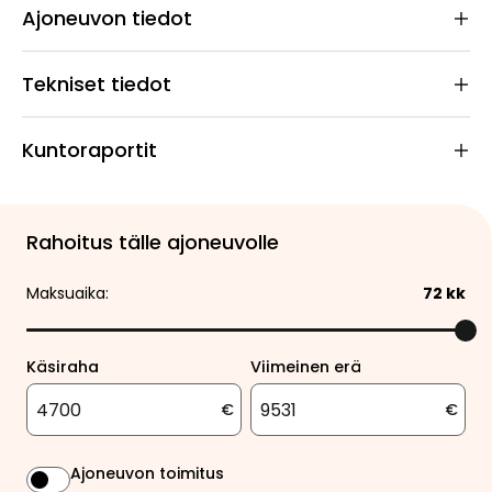
Ajoneuvon tiedot
Tekniset tiedot
Kuntoraportit
Rahoitus tälle ajoneuvolle
Maksuaika:
72
kk
Käsiraha
Viimeinen erä
€
€
Ajoneuvon toimitus