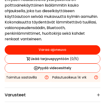
polttoainekäyttöinen lisälämmitin kauko
ohjauksella, joka tuo dieselkäyttöiseen
käyttöautoon selvää mukavuutta kylmiin aamuihin.
Kokonaisuutta täydentävät lämmitettävä tuulilasi,
vakionopeudensäädin, Bluetooth,
penkinlämmittimet, huoltokirja sekä kahdet
renkaat vanteineen.
Varaa ajoneuvo
Lisää tarjouspyyntöön
(
0
/5)
Pyydä videoesittely
Toimitus saatavilla
Palautusoikeus 14 vrk
Varusteet