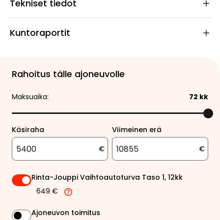
Tekniset tiedot
Kuntoraportit
Rahoitus tälle ajoneuvolle
Maksuaika:
72
kk
Käsiraha
Viimeinen erä
€
€
Rinta-Jouppi Vaihtoautoturva Taso 1, 12kk
649 €
Ajoneuvon toimitus