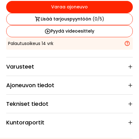
Varaa ajoneuvo
Lisää tarjouspyyntöön
(
0
/5)
Pyydä videoesittely
Palautusoikeus 14 vrk
Varusteet
Ajoneuvon tiedot
Tekniset tiedot
Kuntoraportit