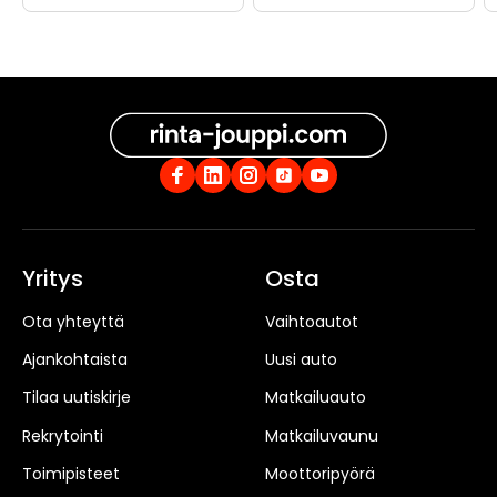
Yritys
Osta
Ota yhteyttä
Vaihtoautot
Ajankohtaista
Uusi auto
Tilaa uutiskirje
Matkailuauto
Rekrytointi
Matkailuvaunu
Toimipisteet
Moottoripyörä