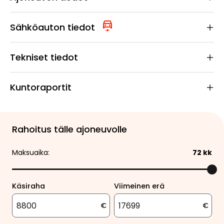
Sähköauton tiedot
Tekniset tiedot
Kuntoraportit
Rahoitus tälle ajoneuvolle
Maksuaika:
72
kk
Käsiraha
Viimeinen erä
€
€