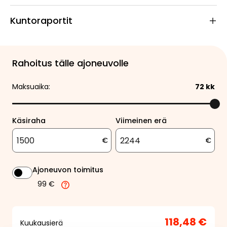
Kuntoraportit
Rahoitus tälle ajoneuvolle
Maksuaika:
72
kk
Käsiraha
Viimeinen erä
€
€
Ajoneuvon toimitus
99 €
118,48 €
Kuukausierä