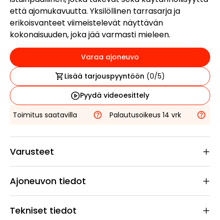
että ajomukavuutta. Yksilöllinen tarrasarja ja
erikoisvanteet viimeistelevät näyttävän
kokonaisuuden, joka jää varmasti mieleen.
Varaa ajoneuvo
Lisää tarjouspyyntöön
(
0
/5)
Pyydä videoesittely
Toimitus saatavilla
Palautusoikeus 14 vrk
Varusteet
Ajoneuvon tiedot
Tekniset tiedot