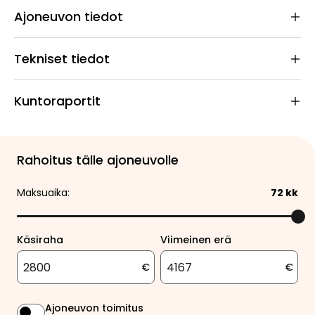
Ajoneuvon tiedot
Tekniset tiedot
Kuntoraportit
Rahoitus tälle ajoneuvolle
Maksuaika:
72
kk
Käsiraha
Viimeinen erä
€
€
Ajoneuvon toimitus