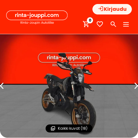
Hyppää
Kirjaudu
sisältöön
0
Kaikki kuvat (18)