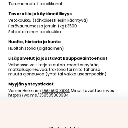
Tummennetut takaikkunat
Tavaratila ja käytännöllisyys
Vetokoukku (sähköisesti esiin kääntyvä)
Perävaunumassa jarruin (kg):3500
Sähkötoiminen takaluukku
Huolto, historia ja kunto
Huoltohistoria (digitaalinen)
Lisäpalvelut ja joustavat kauppavaihtoehdot
Vaihdossa voit tarjota autoa, moottoripyörää,
matkailuajoneuvoa, traktoria tai mitä tahansa
muuta ajoneuvoa (yhtä tai vaikka useampaakin)
Myyjän yhteystiedot
Verner Heikkinen
050 500 3984
Minut tavoittaa myös
https://wa.me/358505003984