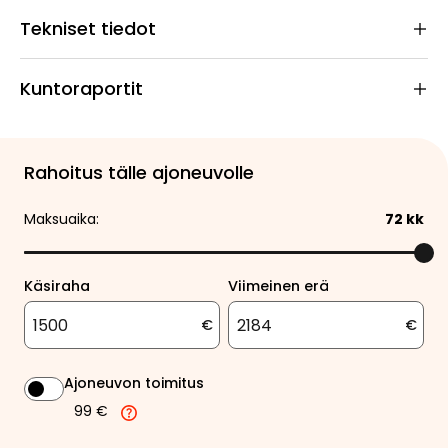
Tekniset tiedot
Kuntoraportit
Rahoitus tälle ajoneuvolle
Maksuaika:
72
kk
Käsiraha
Viimeinen erä
€
€
Ajoneuvon toimitus
99 €