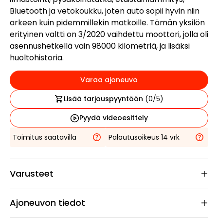
Bluetooth ja vetokoukku, joten auto sopii hyvin niin
arkeen kuin pidemmillekin matkoille. Tämän yksilön
erityinen valtti on 3/2020 vaihdettu moottori, jolla oli
asennushetkellä vain 98000 kilometriä, ja lisäksi
huoltohistoria.
Varaa ajoneuvo
Lisää tarjouspyyntöön
(
0
/5)
Pyydä videoesittely
Toimitus saatavilla
Palautusoikeus 14 vrk
Varusteet
Ajoneuvon tiedot