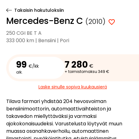
Takaisin hakutuloksiin
Mercedes-Benz C
(2010)
250 CGI BE T A
333 000 km | Bensiini | Pori
99
7 280
€
€/kk
+ toimistomaksu 349 €
alk.
Laske sinulle sopiva kuukausierä
Tilava farmari yhdistää 204 hevosvoiman
bensiinimoottorin, automaattivaihteiston ja
takavedon miellyttäväksi ja varmaksi
ajokokonaisuudeksi. Varustelusta löytyvät muun
muassa osanahkaverhoilu, automaattinen
ilmastointi, pysäköintitutka, etuistuinlämmitys,