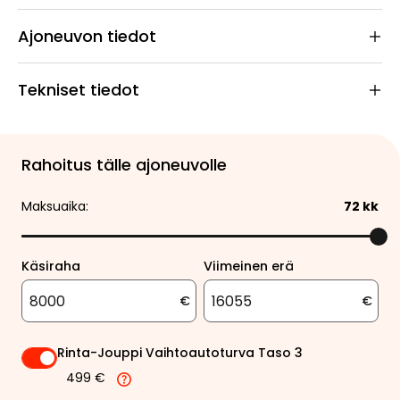
Ajoneuvon tiedot
Tekniset tiedot
Rahoitus tälle ajoneuvolle
Maksuaika:
72
kk
Käsiraha
Viimeinen erä
€
€
Rinta-Jouppi Vaihtoautoturva Taso 3
499 €