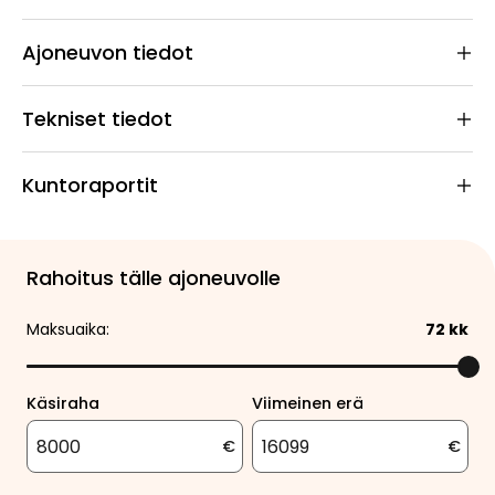
Ajoneuvon tiedot
Tekniset tiedot
Kuntoraportit
Rahoitus tälle ajoneuvolle
Maksuaika:
72
kk
Käsiraha
Viimeinen erä
€
€